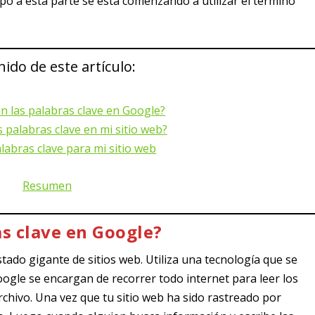
po a esta parte se está comenzando a utilizar el término
ido de este artículo:
n las palabras clave en Google?
 palabras clave en mi sitio web?
alabras clave para mi sitio web
Resumen
s clave en Google?
tado gigante de sitios web. Utiliza una tecnología que se
ogle se encargan de recorrer todo internet para leer los
rchivo. Una vez que tu sitio web ha sido rastreado por