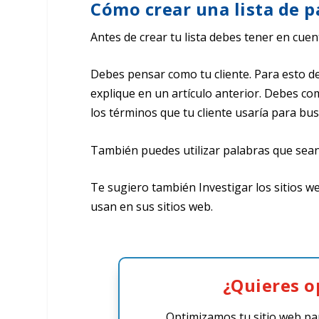
Cómo crear una lista de p
Antes de crear tu lista debes tener en cuent
Debes pensar como tu cliente. Para esto d
explique en un artículo anterior. Debes co
los términos que tu cliente usaría para bu
También puedes utilizar palabras que sean
Te sugiero también Investigar los sitios w
usan en sus sitios web.
¿Quieres o
Optimizamos tu sitio web pa