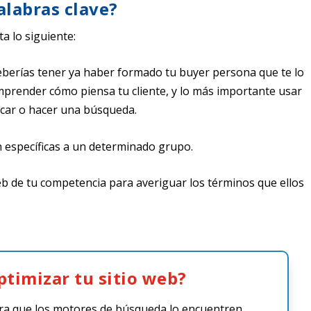
alabras clave?
a lo siguiente:
eberías tener ya haber formado tu buyer persona que te lo
mprender cómo piensa tu cliente, y lo más importante usar
scar o hacer una búsqueda.
 específicas a un determinado grupo.
eb de tu competencia para averiguar los términos que ellos
ptimizar tu sitio web?
ra que los motores de búsqueda lo encuentren