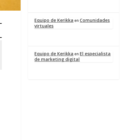
Equipo de Kerikka
Comunidades
en
virtuales
Equipo de Kerikka
El especialista
en
de marketing digital