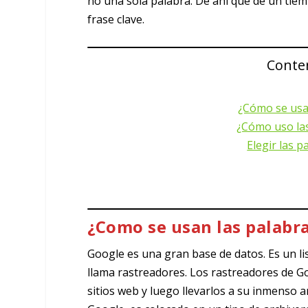
no una sola palabra. De ahí que de un tiem
frase clave.
Conten
¿Cómo se usa
¿Cómo uso las
Elegir las p
¿Como se usan las palabra
Google es una gran base de datos. Es un lis
llama rastreadores. Los rastreadores de Go
sitios web y luego llevarlos a su inmenso a