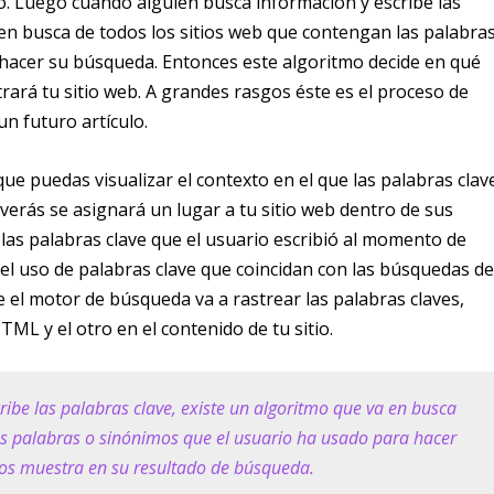
o. Luego cuando alguien busca información y escribe las
 en busca de todos los sitios web que contengan las palabra
hacer su búsqueda. Entonces este algoritmo decide en qué
ará tu sitio web. A grandes rasgos éste es el proceso de
un futuro artículo.
que puedas visualizar el contexto en el que las palabras clav
verás se asignará un lugar a tu sitio web dentro de sus
las palabras clave que el usuario escribió al momento de
el uso de palabras clave que coincidan con las búsquedas d
e el motor de búsqueda va a rastrear las palabras claves,
ML y el otro en el contenido de tu sitio.
ibe las palabras clave, existe un algoritmo que va en busca
as palabras o sinónimos que el usuario ha usado para hacer
los muestra en su resultado de búsqueda.