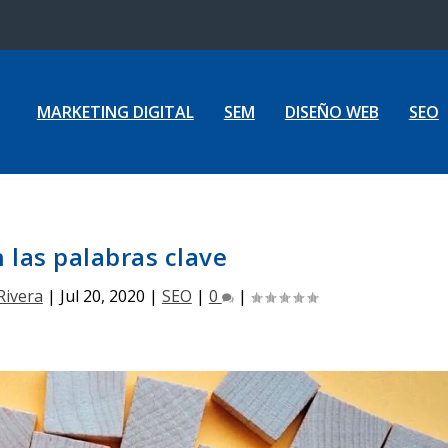
MARKETING DIGITAL
SEM
DISEÑO WEB
SEO
 las palabras clave
Rivera
|
Jul 20, 2020
|
SEO
|
0
|