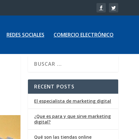
REDES SOCIALES
COMERCIO ELECTRÓNICO
RECENT POSTS
El especialista de marketing digital
¿Que es para y que sirve marketing
digital?
Qué son las tiendas online