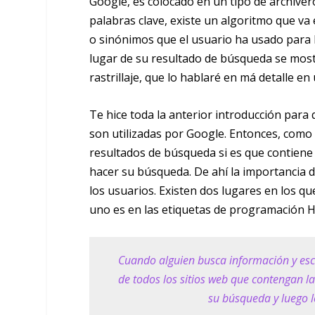
Google, es colocado en un tipo de archiver
palabras clave, existe un algoritmo que va
o sinónimos que el usuario ha usado para 
lugar de su resultado de búsqueda se mostr
rastrillaje, que lo hablaré en má detalle en 
Te hice toda la anterior introducción para 
son utilizadas por Google. Entonces, como 
resultados de búsqueda si es que contiene 
hacer su búsqueda. De ahí la importancia d
los usuarios. Existen dos lugares en los qu
uno es en las etiquetas de programación HT
Cuando alguien busca información y escr
de todos los sitios web que contengan l
su búsqueda y luego 