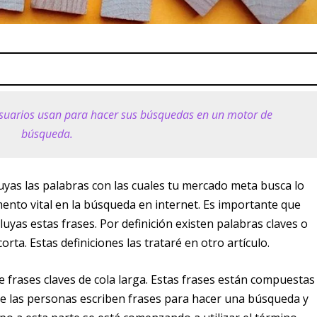
 usuarios usan para hacer sus búsquedas en un motor de
búsqueda.
uyas las palabras con las cuales tu mercado meta busca lo
ento vital en la búsqueda en internet. Es importante que
luyas estas frases. Por definición existen palabras claves o
orta. Estas definiciones las trataré en otro artículo.
de frases claves de cola larga. Estas frases están compuestas
e las personas escriben frases para hacer una búsqueda y