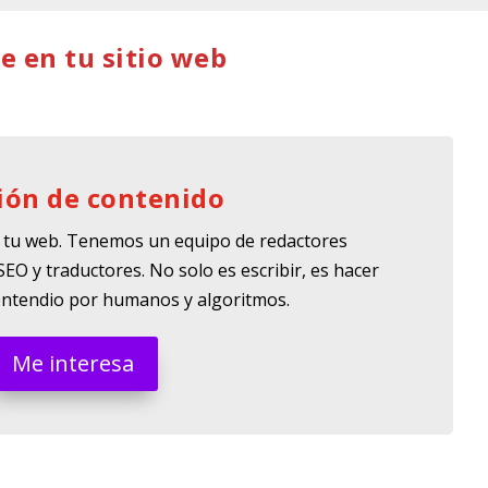
ve en tu sitio web
ión de contenido
 tu web. Tenemos un equipo de redactores
SEO y traductores. No solo es escribir, es hacer
 entendio por humanos y algoritmos.
Me interesa