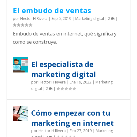
El embudo de ventas
por
Hector H Rivera
|
Sep 5, 2019
|
Marketing digital
|
2
|
Embudo de ventas en internet, qué significa y
como se construye.
El especialista de
marketing digital
por
Hector H Rivera
|
Ene 19, 2022
|
Marketing
digital
|
2
|
Cómo empezar con tu
marketing en internet
por
Hector H Rivera
|
Feb 27, 2019
|
Marketing