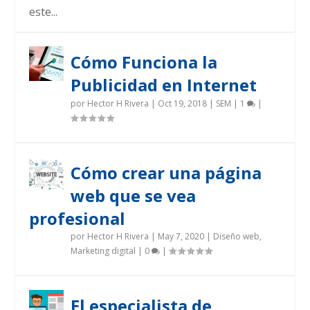
este...
Cómo Funciona la
Publicidad en Internet
por
Hector H Rivera
|
Oct 19, 2018
|
SEM
|
1
|
Cómo crear una página
web que se vea
profesional
por
Hector H Rivera
|
May 7, 2020
|
Diseño web
,
Marketing digital
|
0
|
El especialista de