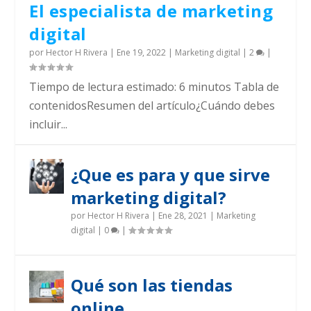
El especialista de marketing
digital
por
Hector H Rivera
|
Ene 19, 2022
|
Marketing digital
|
2
|
Tiempo de lectura estimado: 6 minutos Tabla de
contenidosResumen del artículo¿Cuándo debes
incluir...
¿Que es para y que sirve
marketing digital?
por
Hector H Rivera
|
Ene 28, 2021
|
Marketing
digital
|
0
|
Qué son las tiendas
online