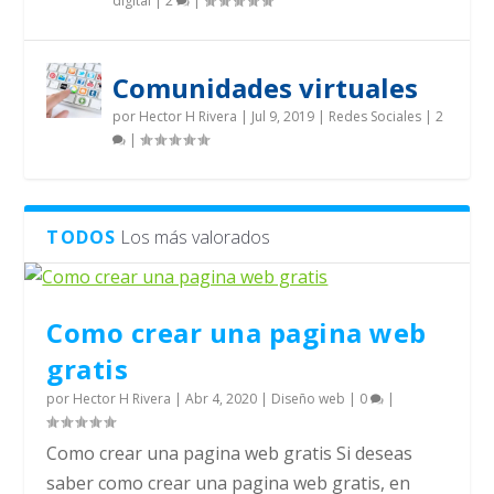
digital
|
2
|
Comunidades virtuales
por
Hector H Rivera
|
Jul 9, 2019
|
Redes Sociales
|
2
|
TODOS
Los más valorados
Como crear una pagina web
gratis
por
Hector H Rivera
|
Abr 4, 2020
|
Diseño web
|
0
|
Como crear una pagina web gratis Si deseas
saber como crear una pagina web gratis, en