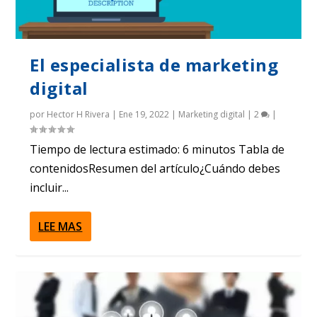
El especialista de marketing
digital
por
Hector H Rivera
|
Ene 19, 2022
|
Marketing digital
|
2
|
Tiempo de lectura estimado: 6 minutos Tabla de
contenidosResumen del artículo¿Cuándo debes
incluir...
LEE MAS