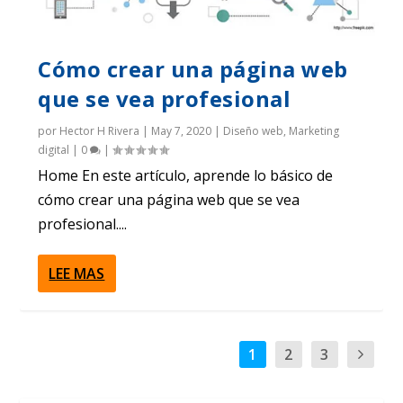
Cómo crear una página web
que se vea profesional
por
Hector H Rivera
|
May 7, 2020
|
Diseño web
,
Marketing
digital
|
0
|
Home En este artículo, aprende lo básico de
cómo crear una página web que se vea
profesional....
LEE MAS
1
2
3