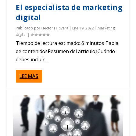
El especialista de marketing
digital
Publicado por
Hector H Rivera
|
Ene 19, 2022
|
Marketing
digital
|
Tiempo de lectura estimado: 6 minutos Tabla
de contenidosResumen del artículo¿Cuándo
debes incluir...
LEE MAS